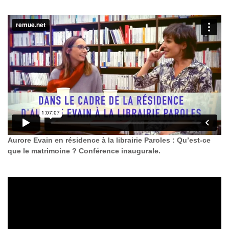
Aurore Evain en résidence à la librairie Paroles : Qu’est-ce
que le matrimoine ? Conférence inaugurale.