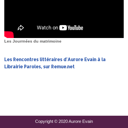
Les Jourrnées du matrimoine
Les Rencontres littéraires d'Aurore Evain à la
Librairie Paroles, sur Remue.net
Copyright © 2020 Aurore Evain