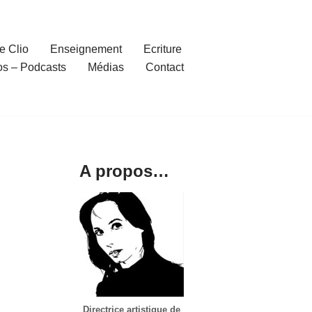
e Clio
Enseignement
Ecriture
os – Podcasts
Médias
Contact
A propos…
Directrice artistique de