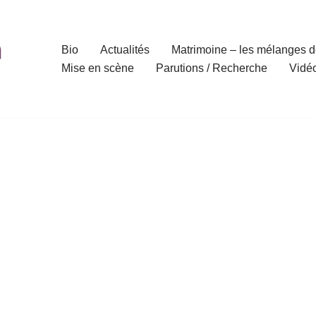
Bio
Actualités
Matrimoine – les mélanges d
Mise en scène
Parutions / Recherche
Vidé