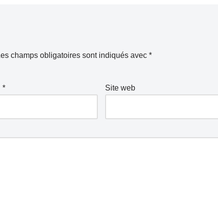
es champs obligatoires sont indiqués avec
*
l
*
Site web