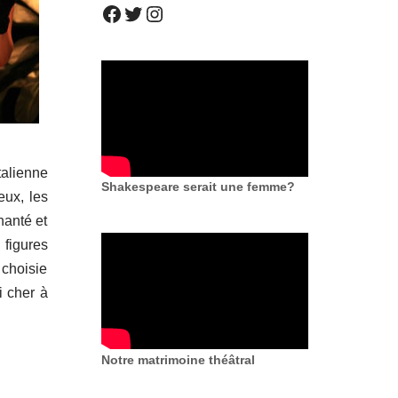
alienne
Shakespeare serait une femme?
eux, les
hanté et
 figures
choisie
i cher à
Notre matrimoine théâtral