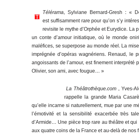
Télérama
, Sylviane Bernard-Gresh : « Dé
est suffisamment rare pour qu’on s’y intére
revisite le mythe d’Orphée et Eurydice. La 
un conte d’amour initiatique, où le monde oni
maléfices, se superpose au monde réel. La mis
imprégnée d’opéras wagnériens. Renaud, le prin
angoissants de l’amour, est finement interprété 
Olivier, son ami, avec fougue… »
La Théâtrothèque.com
, Yves-Al
rappelle la grande Maria Casarè
qu’elle incarne si naturellement, mue par une 
l’émotivité et la sensibilité exacerbée très 
d’Armide… Une pièce trop rare au théâtre et qui
aux quatre coins de la France et au-delà de nos f