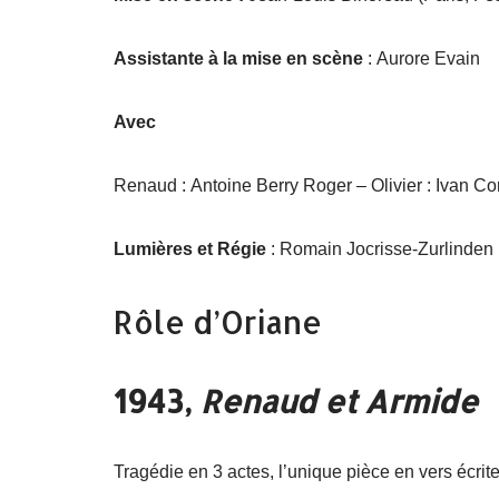
Assistante à la mise en scène
: Aurore Evain
Avec
Renaud : Antoine Berry Roger – Olivier : Ivan Co
Lumières et Régie
: Romain Jocrisse-Zurlinden
Rôle d’Oriane
1943,
Renaud et Armide
Tragédie en 3 actes, l’unique pièce en vers écrit