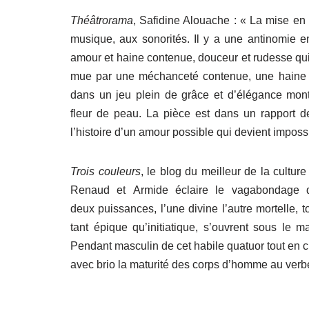
Théâtrorama
, Safidine Alouache : « La mise en
musique, aux sonorités. Il y a une antinomie e
amour et haine contenue, douceur et rudesse qui
mue par une méchanceté contenue, une haine re
dans un jeu plein de grâce et d’élégance montr
fleur de peau. La pièce est dans un rapport 
l’histoire d’un amour possible qui devient imposs
Trois couleurs
, le blog du meilleur de la cultu
Renaud et Armide éclaire le vagabondage d’
deux puissances, l’une divine l’autre mortelle,
tant épique qu’initiatique, s’ouvrent sous le
Pendant masculin de cet habile quatuor tout en c
avec brio la maturité des corps d’homme au verbe