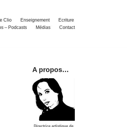
e Clio
Enseignement
Ecriture
os – Podcasts
Médias
Contact
A propos…
Directrice artistique de