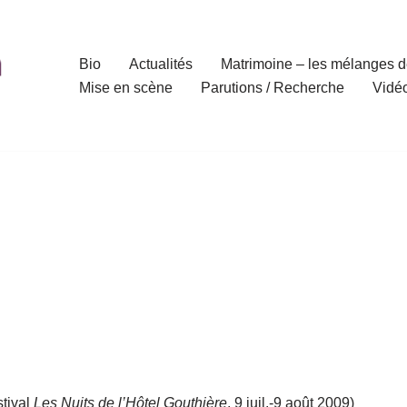
Bio
Actualités
Matrimoine – les mélanges d
Mise en scène
Parutions / Recherche
Vidé
stival
Les Nuits de l’Hôtel Gouthière
, 9 juil.-9 août 2009)