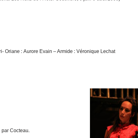
ri- Oriane : Aurore Evain – Armide : Véronique Lechat
e par Cocteau.