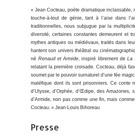
« Jean Cocteau, poète dramatique inclassable, n’
touche-à-tout de génie, tant à l’aise dans l
traditionnelles, nous subjugue par la multiplic
diversité, certaines constantes demeurent et 
mythes antiques ou médiévaux, traités dans leu
hantent son univers théâtral ou cinématographiq
né
Renaud et Armide
, inspiré librement de
La 
relatant la première croisade. Cocteau, déjà f
soumet par le pouvoir surnaturel d’une fée magic
maléfique dont ils sont prisonniers. Ce conte
d’Ulysse, d’Orphée, d’Œdipe, des Amazones, s
d’Armide, non pas comme une fin, mais comme un
Cocteau. » Jean-Louis Bihoreau
Presse