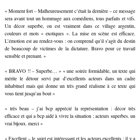
« Moment fort – Malheureusement c’était la dernière – ce message
sera avant tout un hommage aux comédiens, tous parfaits et vifs.
Un décor superbe, on est vraiment dans ce village argentin,
couleurs et mots « exotiques ». La mise en scène est efficace.
L’émotion est au rendez-vous : on comprend qu’il s’agit du destin
de beaucoup de victimes de la dictature. Bravo pour ce travail
sensible et prenant. »
« BRAVO !! – Superbe… » « une soirée formidable, un texte qui
mérite le détour servi par d’excellents acteurs dans un cadre
inhabituel mais qui donne un très grand réalisme à ce texte qui
vous tient jusqu’au bout »
« très beau – j’ai bcp apprécié la représentation : décor très
efficace et qui a bcp aidé à vivre la situation ; acteurs superbes. un
vrai bijoux. merci »
« Excellent – le sujet est intéressant et les acteurs excellents ; il y a