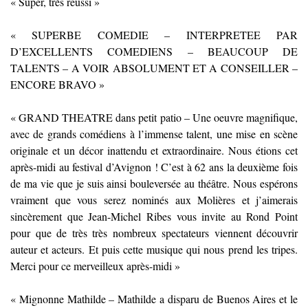
« Super, très réussi »
« SUPERBE COMEDIE – INTERPRETEE PAR
D’EXCELLENTS COMEDIENS – BEAUCOUP DE
TALENTS – A VOIR ABSOLUMENT ET A CONSEILLER –
ENCORE BRAVO »
« GRAND THEATRE dans petit patio – Une oeuvre magnifique,
avec de grands comédiens à l’immense talent, une mise en scène
originale et un décor inattendu et extraordinaire. Nous étions cet
après-midi au festival d’Avignon ! C’est à 62 ans la deuxième fois
de ma vie que je suis ainsi bouleversée au théâtre. Nous espérons
vraiment que vous serez nominés aux Molières et j’aimerais
sincèrement que Jean-Michel Ribes vous invite au Rond Point
pour que de très très nombreux spectateurs viennent découvrir
auteur et acteurs. Et puis cette musique qui nous prend les tripes.
Merci pour ce merveilleux après-midi »
« Mignonne Mathilde – Mathilde a disparu de Buenos Aires et le