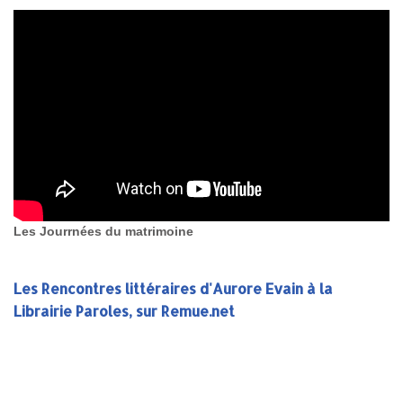
Les Jourrnées du matrimoine
Les Rencontres littéraires d'Aurore Evain à la
Librairie Paroles, sur Remue.net