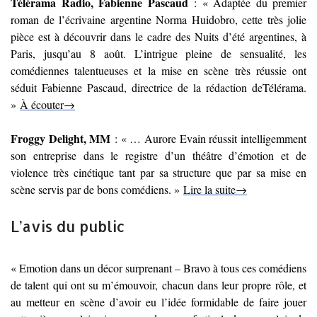
Télérama Radio, Fabienne Pascaud
: « Adaptée du premier
roman de l’écrivaine argentine Norma Huidobro, cette très jolie
pièce est à découvrir dans le cadre des Nuits d’été argentines, à
Paris, jusqu’au 8 août. L’intrigue pleine de sensualité, les
comédiennes talentueuses et la mise en scène très réussie ont
séduit Fabienne Pascaud, directrice de la rédaction deTélérama.
»
À écouter→
Froggy Delight, MM
: « … Aurore Evain réussit intelligemment
son entreprise dans le registre d’un théâtre d’émotion et de
violence très cinétique tant par sa structure que par sa mise en
scène servis par de bons comédiens. »
Lire la suite→
L’avis du public
« Emotion dans un décor surprenant – Bravo à tous ces comédiens
de talent qui ont su m’émouvoir, chacun dans leur propre rôle, et
au metteur en scène d’avoir eu l’idée formidable de faire jouer