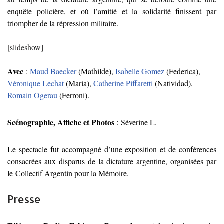
enquête policière, et où l’amitié et la solidarité finissent par
triompher de la répression militaire.
[slideshow]
Avec
:
Maud Baecker
(Mathilde),
Isabelle Gomez
(Federica),
Véronique Lechat
(Maria),
Catherine Piffaretti
(Natividad),
Romain Ogerau
(Ferroni).
Scénographie, Affiche et Photos
:
Séverine L.
Le spectacle fut accompagné d’une exposition et de conférences
consacrées aux disparus de la dictature argentine, organisées par
le
Collectif Argentin pour la Mémoire
.
Presse