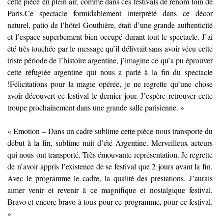
cette pièce en plein air, comme dans ces festivals de renom loin de
Paris.Ce spectacle formidablement interprété dans ce décor
naturel, patio de l’hôtel Gouthière, était d’une grande authenticité
et l’espace superbement bien occupé durant tout le spectacle. J’ai
été très touchée par le message qu’il délivrait sans avoir vécu cette
triste période de l’histoire argentine, j’imagine ce qu’a pu éprouver
cette réfugiée argentine qui nous a parlé à la fin du spectacle
!Félicitations pour la magie opérée, je ne regrette qu’une chose
avoir découvert ce festival le dernier jour. J’espère retrouver cette
troupe prochainement dans une grande salle parisienne. »
« Emotion – Dans un cadre sublime cette pièce nous transporte du
début à la fin, sublime nuit d’été Argentine. Merveilleux acteurs
qui nous ont transporté. Très émouvante représentation. Je regrette
de n’avoir appris l’existence de se festival que 2 jours avant la fin.
Avec le programme le cadre, la qualité des prestations. J’aurais
aimer venir et revenir à ce magnifique et nostalgique festival.
Bravo et encore bravo à tous pour ce programme, pour ce festival.
»