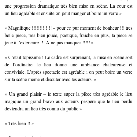
une progression dramatique très bien mise en scène. La cour est
un lieu agréable et ensuite on peut manger et boire un verre »
« Magnifique !!!!!!!!!!!!! – pour ce pur moment de bonheur !!! tres
belle piece, tres bien jouée, poetique, fraiche en plus, la piece se
joue à l’exterieure !!! A ne pas manquer !!!!! »
« C’était topissime ! Le cadre est surprenant, la mise en scène sort
de l’ordinaire, le lieu donne une ambiance chaleureuse et
conviviale. L’après spectacle est agréable ; on peut boire un verre
sur la scène même et discuter avec les acteurs. »
« Un grand plaisir – le texte super la pièce très agréable le lieu
magique un grand bravo aux acteurs j’espère que le lieu perdu
deviendra un lieu très connu du public »
« Très bien !! »