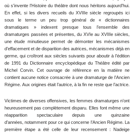
où s’invente l’Histoire du théâtre dont nous héritons aujourd’hui.
En effet, si les divers recueils du XVIIIe siècle regroupés ici
sous le terme un peu trop général de « dictionnaires
dramatiques » indexent presque tous l’ensemble des
dramaturges passées et présentes, du XVIe au XVIIIe siècles,
une étude minutieuse permet de démonter les mécanismes
d’effacement et de disparition des autrices, mécanismes déjà en
germe, qui croîtront aux siècles suivants pour aboutir à l’édition
de 1991 du Dictionnaire encyclopédique du Théâtre édité par
Michel Corvin. Cet ouvrage de référence en la matière ne
contient aucune notice consacrée à une dramaturge de l’Ancien
Régime. Aux origines était l’autrice, à la fin ne reste que l’actrice.
Victimes de diverses offensives, les femmes dramaturges n’ont
heureusement pas complètement disparu. Elles font même une
réapparition spectaculaire depuis une quinzaine
d’années, notamment pour ce qui concerne l’Ancien Régime. La
première étape a été celle de leur recensement : Nadeige