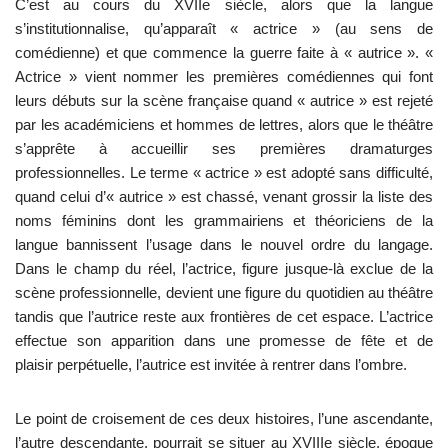
C’est au cours du XVIIe siècle, alors que la langue
s’institutionnalise, qu’apparaît « actrice » (au sens de
comédienne) et que commence la guerre faite à « autrice ». «
Actrice » vient nommer les premières comédiennes qui font
leurs débuts sur la scène française quand « autrice » est rejeté
par les académiciens et hommes de lettres, alors que le théâtre
s’apprête à accueillir ses premières dramaturges
professionnelles. Le terme « actrice » est adopté sans difficulté,
quand celui d’« autrice » est chassé, venant grossir la liste des
noms féminins dont les grammairiens et théoriciens de la
langue bannissent l’usage dans le nouvel ordre du langage.
Dans le champ du réel, l’actrice, figure jusque-là exclue de la
scène professionnelle, devient une figure du quotidien au théâtre
tandis que l’autrice reste aux frontières de cet espace. L’actrice
effectue son apparition dans une promesse de fête et de
plaisir perpétuelle, l’autrice est invitée à rentrer dans l’ombre.
Le point de croisement de ces deux histoires, l’une ascendante,
l’autre descendante, pourrait se situer au XVIIIe siècle, époque