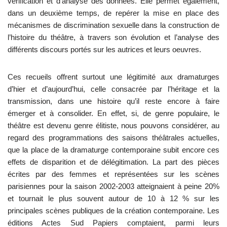
vérification et d’analyse des données. Elle permet également,
dans un deuxième temps, de repérer la mise en place des
mécanismes de discrimination sexuelle dans la construction de
l’histoire du théâtre, à travers son évolution et l’analyse des
différents discours portés sur les autrices et leurs oeuvres.
Ces recueils offrent surtout une légitimité aux dramaturges
d’hier et d’aujourd’hui, celle consacrée par l’héritage et la
transmission, dans une histoire qu’il reste encore à faire
émerger et à consolider. En effet, si, de genre populaire, le
théâtre est devenu genre élitiste, nous pouvons considérer, au
regard des programmations des saisons théâtrales actuelles,
que la place de la dramaturge contemporaine subit encore ces
effets de disparition et de délégitimation. La part des pièces
écrites par des femmes et représentées sur les scènes
parisiennes pour la saison 2002-2003 atteignaient à peine 20%
et tournait le plus souvent autour de 10 à 12 % sur les
principales scènes publiques de la création contemporaine. Les
éditions Actes Sud Papiers comptaient, parmi leurs