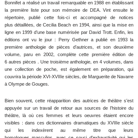
Bonnifet a réalisé un travail remarquable en 1988 en établissant
la première liste pour son mémoire de DEA. Vint ensuite le
répertoire, publié cette fois-ci et accompagné de notices
plus détaillées, de Cecilia Beach en 1994, ainsi que la mise en
ligne en 1999 d’une base numérisée par David Trott. Enfin, les
éditions ont vu le jour : Perry Gethner a publié en 1993 la
première anthologie de pièces d’autrices, et son deuxième
volume, paru en 2002, complète cette première édition de
6 autres pièces . Une troisième anthologie, en 4 volumes, dans
une collection de poche, est également en préparation, qui
couvrira la période XVI-XVIIIe siècles, de Marguerite de Navarre
à Olympe de Gouges.
Bien souvent, cette réapparition des autrices de théâtre s’est
appuyée sur un travail de retour aux sources de l’histoire du
théâtre, là où ces femmes et leurs oeuvres étaient encore
visibles : dans ces dictionnaires dramatiques du XVIIIe siècle
qui les indexèrent au même titre que leurs
homologues masculins, avec ce souci d’exhaustivité qui les