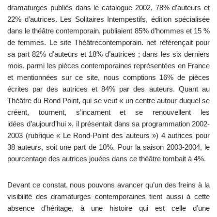
dramaturges publiés dans le catalogue 2002, 78% d’auteurs et
22% d’autrices. Les Solitaires Intempestifs, édition spécialisée
dans le théâtre contemporain, publiaient 85% d’hommes et 15 %
de femmes. Le site Théâtrecontemporain. net référençait pour
sa part 82% d’auteurs et 18% d’autrices ; dans les six derniers
mois, parmi les pièces contemporaines représentées en France
et mentionnées sur ce site, nous comptions 16% de pièces
écrites par des autrices et 84% par des auteurs. Quant au
Théâtre du Rond Point, qui se veut « un centre autour duquel se
créent, tournent, s’incarnent et se renouvellent les
idées d’aujourd’hui », il présentait dans sa programmation 2002-
2003 (rubrique « Le Rond-Point des auteurs ») 4 autrices pour
38 auteurs, soit une part de 10%. Pour la saison 2003-2004, le
pourcentage des autrices jouées dans ce théâtre tombait à 4%.
Devant ce constat, nous pouvons avancer qu’un des freins à la
visibilité des dramaturges contemporaines tient aussi à cette
absence d’héritage, à une histoire qui est celle d’une