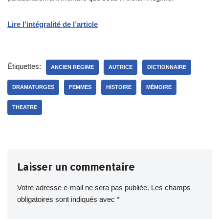
Lire l’intégralité de l’article
Étiquettes:
ANCIEN REGIME
AUTRICE
DICTIONNAIRE
DRAMATURGES
FEMMES
HISTOIRE
MÉMOIRE
THEATRE
Laisser un commentaire
Votre adresse e-mail ne sera pas publiée.
Les champs
obligatoires sont indiqués avec
*