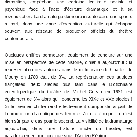
disparition, empêchant une certaine légitimité sociale et
psychique face à l’acte d’écriture dramatique et à sa
revendication. La dramaturge demeure inscrite dans une sphère
à part, dans une zone d’exception culturelle qui échappe
souvent aux réseaux de production officiels du théâtre
contemporain.
Quelques chiffres permettront également de conclure sur une
mise en perspective de cette histoire, d’hier à aujourd’hui : la
représentation des autrices dans le dictionnaire de Charles de
Mouhy en 1780 était de 3%. La représentation des autrices
françaises, deux siècles plus tard, dans le Dictionnaire
encyclopédique du théâtre de Michel Corvin en 1991 est
également de 3% alors qu’il concerne les XIXe et XXe siècles !
Si le premier chiffre rend effectivement compte de la part de
la production dramatique des femmes à cette époque, ce n’est
bien sûr pas le cas pour le second. La visibilité de la dramaturge
aujourd’hui, dans une histoire mixte du théâtre, est
paradoxalement moindre que sous l’Ancien Régime.