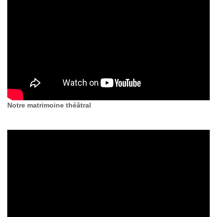
Notre matrimoine théâtral