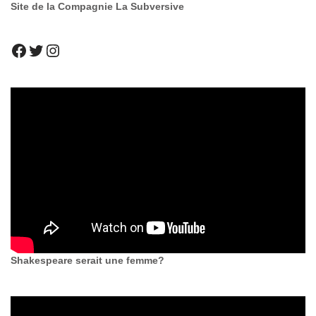
Site de la Compagnie La Subversive
Shakespeare serait une femme?