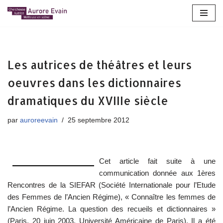
Aller
au
contenu
Les autrices de théâtres et leurs
oeuvres dans les dictionnaires
dramatiques du XVIIIe siècle
par
auroreevain
25 septembre 2012
Cet article fait suite à une
communication donnée aux 1ères
Rencontres de la SIEFAR (Société Internationale pour l’Etude
des Femmes de l’Ancien Régime), « Connaître les femmes de
l’Ancien Régime. La question des recueils et dictionnaires »
(Paris, 20 juin 2003, Université Américaine de Paris). Il a été