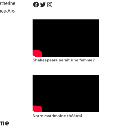
therine
ce-Aix-
Shakespeare serait une femme?
Notre matrimoine théâtral
sme