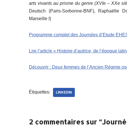
arts vivants au prisme du genre (XVIe – XXe si
Deutsch (Paris-Sorbonne-BNF), Raphaëlle 
Marseille I)
Programme complet des Journées d’Etude EHE
Lire l’article « Histoire d’
autrice
, de l’époque lati
Découvrir : Deux femmes de l’Ancien Régime osen
Étiquettes:
LINKEDIN
2 commentaires sur “Journée