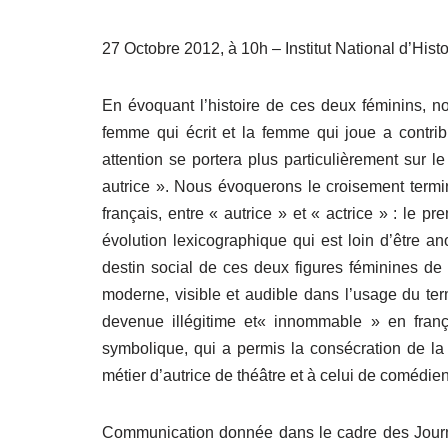
27 Octobre 2012, à 10h – Institut National d’Hist
En évoquant l’histoire de ces deux féminins, 
femme qui écrit et la femme qui joue a contribu
attention se portera plus particulièrement sur l
autrice ». Nous évoquerons le croisement termi
français, entre « autrice » et « actrice » : le 
évolution lexicographique qui est loin d’être a
destin social de ces deux figures féminines de 
moderne, visible et audible dans l’usage du term
devenue illégitime et« innommable » en franç
symbolique, qui a permis la consécration de la «
métier d’autrice de théâtre et à celui de comédie
Communication donnée dans le cadre des Jour