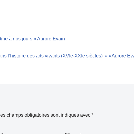
atine à nos jours « Aurore Evain
ns l’histoire des arts vivants (XVIe-XXIe siècles) « «Aurore Ev
es champs obligatoires sont indiqués avec
*