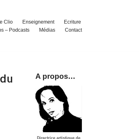
e Clio
Enseignement
Ecriture
os – Podcasts
Médias
Contact
 du
A propos…
Directrice artistique de