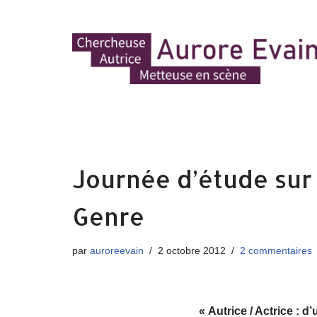
Aller
au
contenu
Journée d’étude sur 
Genre
par
auroreevain
2 octobre 2012
2 commentaires
« Autrice / Actrice : d’