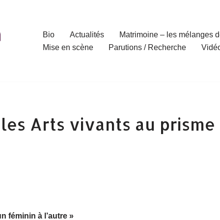
Bio
Actualités
Matrimoine – les mélanges d
Mise en scène
Parutions / Recherche
Vidé
les Arts vivants au prisme
un féminin à l’autre »