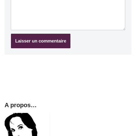
A propos…