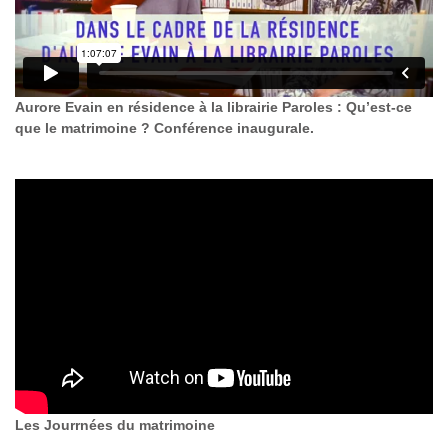
Aurore Evain en résidence à la librairie Paroles : Qu’est-ce
que le matrimoine ? Conférence inaugurale.
Les Jourrnées du matrimoine