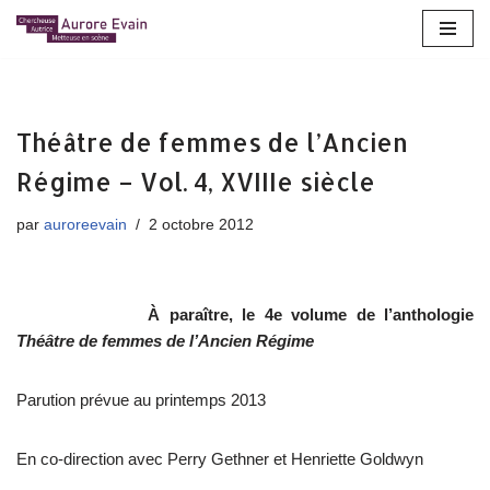
Aller
au
contenu
Théâtre de femmes de l’Ancien
Régime – Vol. 4, XVIIIe siècle
par
auroreevain
2 octobre 2012
À paraître, le 4e volume de l’anthologie
Théâtre de femmes de l’Ancien Régime
Parution prévue au printemps 2013
En co-direction avec Perry Gethner et Henriette Goldwyn