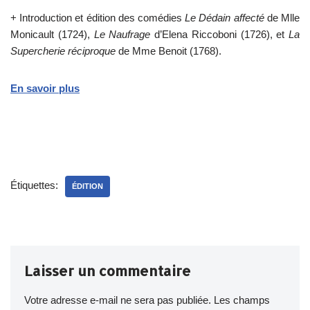
+ Introduction et édition des comédies
Le Dédain affecté
de Mlle
Monicault (1724),
Le Naufrage
d’Elena Riccoboni (1726), et
La
Supercherie réciproque
de Mme Benoit (1768).
En savoir plus
*
Étiquettes:
ÉDITION
Laisser un commentaire
Votre adresse e-mail ne sera pas publiée.
Les champs