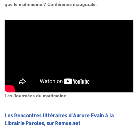
que le matrimoine ? Conférence inaugurale.
Les Jourrnées du matrimoine
Les Rencontres littéraires d'Aurore Evain à la
Librairie Paroles, sur Remue.net