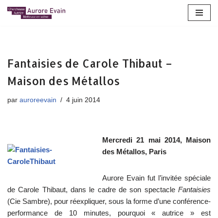
Aller
au
contenu
Fantaisies de Carole Thibaut –
Maison des Métallos
par
auroreevain
4 juin 2014
Mercredi 21 mai 2014, Maison
des Métallos, Paris
Aurore Evain fut l’invitée spéciale
de Carole Thibaut, dans le cadre de son spectacle
Fantaisies
(Cie Sambre), pour réexpliquer, sous la forme d’une conférence-
performance de 10 minutes, pourquoi « autrice » est