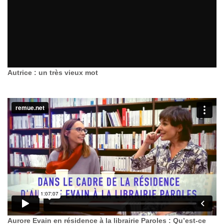
Autrice : un très vieux mot
Aurore Evain en résidence à la librairie Paroles : Qu’est-ce