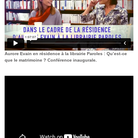
Aurore Evain en résidence à la librairie Paroles : Qu’est-ce
que le matrimoine ? Conférence inaugurale.