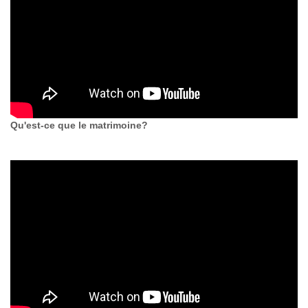
Qu'est-ce que le matrimoine?