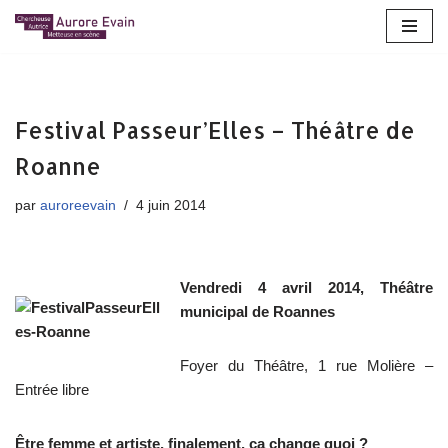
Aller
au
contenu
Festival Passeur’Elles – Théâtre de
Roanne
par
auroreevain
4 juin 2014
Vendredi 4 avril 2014, Théâtre
municipal de Roannes
Foyer du Théâtre, 1 rue Molière –
Entrée libre
Être femme et artiste, finalement, ça change quoi ?