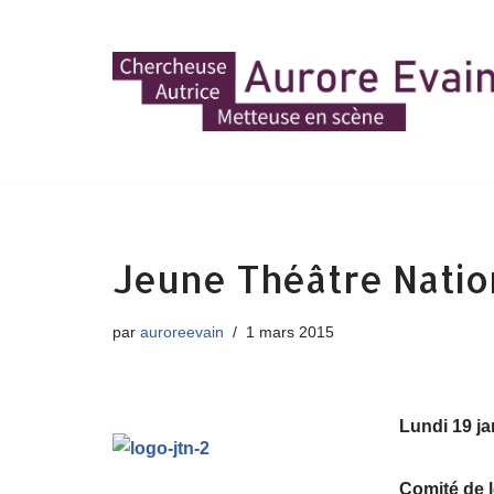
Aller
au
contenu
Jeune Théâtre Natio
par
auroreevain
1 mars 2015
Lundi 19 ja
Comité de 