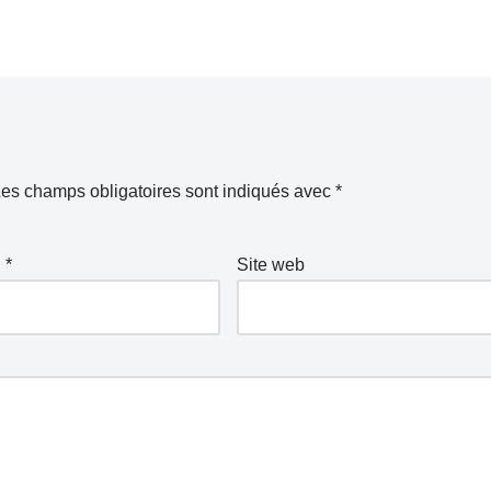
es champs obligatoires sont indiqués avec
*
l
*
Site web