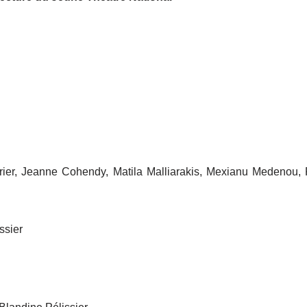
rier, Jeanne Cohendy, Matila Malliarakis, Mexianu Medenou,
ssier