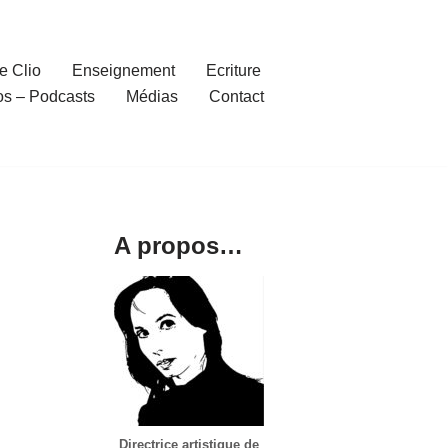
e Clio
Enseignement
Ecriture
os – Podcasts
Médias
Contact
A propos…
Directrice artistique de