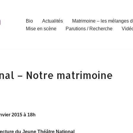
Bio
Actualités
Matrimoine – les mélanges d
Mise en scène
Parutions / Recherche
Vidé
nal – Notre matrimoine
nvier 2015 à 18h
lecture du Jeune Théâtre National