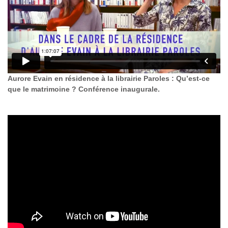
Aurore Evain en résidence à la librairie Paroles : Qu’est-ce
que le matrimoine ? Conférence inaugurale.