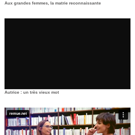
Aux grandes femmes, la matrie reconnaissante
Autrice : un très vieux mot