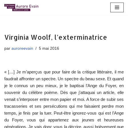
Aller
au
contenu
Virginia Woolf, l’exterminatrice
par
auroreevain
5 mai 2016
« […] Je m’aperçus que pour faire de la critique littéraire, il me
faudrait affronter un spectre. Un spectre du beau sexe. Et quand
je le connus un peu mieux, je le baptisai l’Ange du Foyer, en
souvenir du célèbre poème. Dès que j’attaquai un article, elle
venait s’interposer entre mon papier et moi. A force de subir ses
tracasseries et ses persécutions qui me faisaient perdre mon
temps, je finis par la tuer. Peut-être ignorez-vous qui est l’Ange
du Foyer, vous qui appartenez aux jeunes et heureuses
générations. Je vais donc vous la décrire, aussi brièvement que