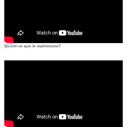
Qu'est-ce que le matrimoine?