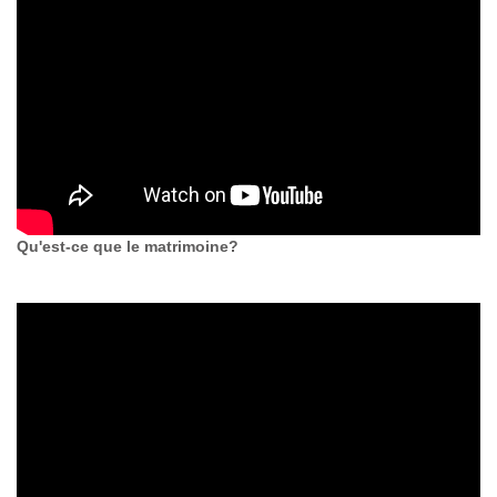
Qu'est-ce que le matrimoine?