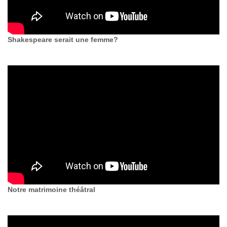
Shakespeare serait une femme?
Notre matrimoine théâtral