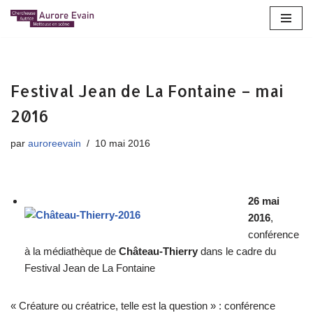
Aller
au
contenu
Festival Jean de La Fontaine – mai
2016
par
auroreevain
10 mai 2016
26 mai
2016
,
conférence
à la médiathèque de
Château-Thierry
dans le cadre du
Festival Jean de La Fontaine
« Créature ou créatrice, telle est la question » : conférence