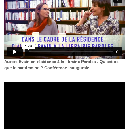
Aurore Evain en résidence à la librairie Paroles : Qu’est-ce
que le matrimoine ? Conférence inaugurale.