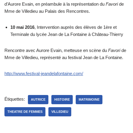
d’Aurore Evain, en préambule à la représentation du
Favori
de
Mme de Villedieu au Palais des Rencontres.
10 mai 2016
, Intervention auprès des élèves de 1ère et
Terminale du lycée Jean de La Fontaine à Château-Thierry
Rencontre avec Aurore Evain, metteuse en scène du
Favori
de
Mme de Villedieu, représenté au festival Jean de La Fontaine.
http://www.festival-jeandelafontaine.com/
Étiquettes:
AUTRICE
HISTOIRE
MATRIMOINE
THEATRE DE FEMMES
VILLEDIEU