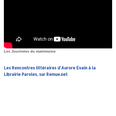
Les Jourrnées du matrimoine
Les Rencontres littéraires d'Aurore Evain à la
Librairie Paroles, sur Remue.net