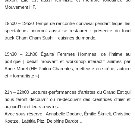
Mouvement HF.
18h00 – 19h30 Temps de rencontre convivial pendant lequel les
spectateurs pourront aussi se restaurer : présence du food
truck Cham Cham Sushi – cuisines du monde.
19h30 – 21h00 Égalité Femmes Hommes, de l’intime au
politique | débat mouvant et workshop interactif animés par
Anne Morel (HF Poitou-Charentes, metteuse en scène, autrice
et « formartiste »)
21h – 22h00 Lectures-performances d’artistes du Grand Est qui
nous feront découvrir ou re-découvrir des créatrices d’hier et
aujourd’hui et leurs œuvres.
Avec sous réserve : Annabelle Dodane, Émilie Škrijelj, Christine
Koetzel, Laëtitia Pitz, Delphine Bardot…