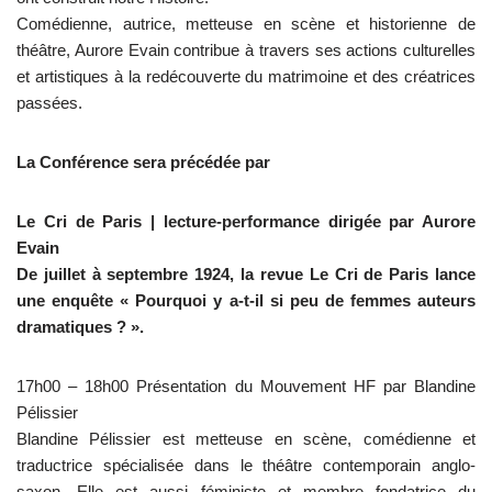
Comédienne, autrice, metteuse en scène et historienne de
théâtre, Aurore Evain contribue à travers ses actions culturelles
et artistiques à la redécouverte du matrimoine et des créatrices
passées.
La Conférence sera précédée par
Le Cri de Paris | lecture-performance dirigée par Aurore
Evain
De juillet à septembre 1924, la revue Le Cri de Paris lance
une enquête « Pourquoi y a-t-il si peu de femmes auteurs
dramatiques ? ».
17h00 – 18h00 Présentation du Mouvement HF par Blandine
Pélissier
Blandine Pélissier est metteuse en scène, comédienne et
traductrice spécialisée dans le théâtre contemporain anglo-
saxon. Elle est aussi féministe et membre fondatrice du