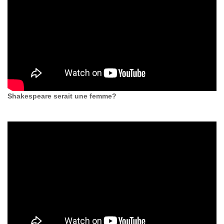
Shakespeare serait une femme?