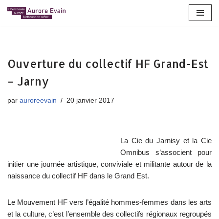
Aller
au
contenu
Ouverture du collectif HF Grand-Est
– Jarny
par
auroreevain
20 janvier 2017
La Cie du Jarnisy et la Cie
Omnibus s’associent pour
initier une journée artistique, conviviale et militante autour de la
naissance du collectif HF dans le Grand Est.
Le Mouvement HF vers l’égalité hommes-femmes dans les arts
et la culture, c’est l’ensemble des collectifs régionaux regroupés