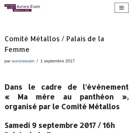
Aller
au
contenu
Comité Métallos / Palais de la
Femme
par
auroreevain
1 septembre 2017
Dans le cadre de l’évènement
« Ma mère au panthéon »,
organisé par le Comité Métallos
Samedi 9 septembre 2017 / 16h