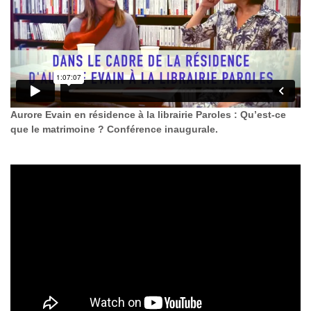
Aurore Evain en résidence à la librairie Paroles : Qu’est-ce
que le matrimoine ? Conférence inaugurale.