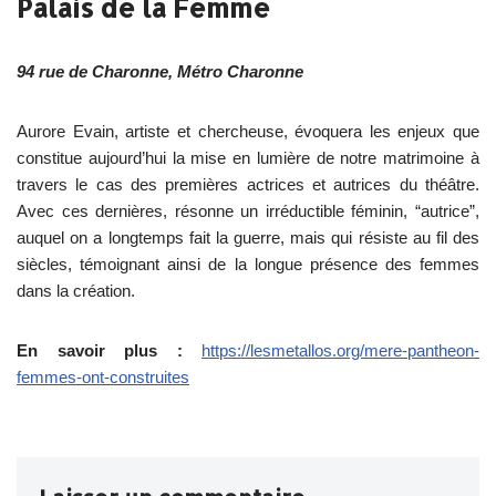
Palais de la Femme
94 rue de Charonne, Métro Charonne
Aurore Evain, artiste et chercheuse, évoquera les enjeux que
constitue aujourd’hui la mise en lumière de notre matrimoine à
travers le cas des premières actrices et autrices du théâtre.
Avec ces dernières, résonne un irréductible féminin, “autrice”,
auquel on a longtemps fait la guerre, mais qui résiste au fil des
siècles, témoignant ainsi de la longue présence des femmes
dans la création.
En savoir plus :
https://lesmetallos.org/mere-pantheon-
femmes-ont-construites