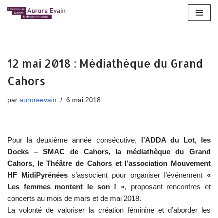
Aller
au
contenu
12 mai 2018 : Médiathèque du Grand
Cahors
par
auroreevain
6 mai 2018
Pour la deuxième année consécutive,
l’ADDA du Lot, les
Docks – SMAC de Cahors, la médiathèque du Grand
Cahors, le Théâtre de Cahors et l’association Mouvement
HF MidiPyrénées
s’associent pour organiser l’événement
«
Les femmes montent le son ! »
, proposant rencontres et
concerts au mois de mars et de mai 2018.
La volonté de valoriser la création féminine et d’aborder les