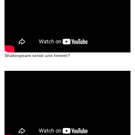
Shakespeare serait une femme?