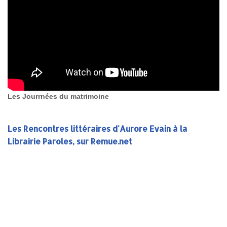
Les Jourrnées du matrimoine
Les Rencontres littéraires d'Aurore Evain à la
Librairie Paroles, sur Remue.net