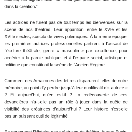
dans la création.”
Les actrices ne furent pas de tout temps les bienvenues sur la
scène de nos théâtres. Leur apparition, entre le XVIe et les
XVIIe siècles, suscita de vives polémiques. À la même époque,
les premières autrices professionnelles partirent à l’assaut de
l’écriture théâtrale, genre « masculin » par excellence, pour
accéder à la parole publique, et à l’espace social, artistique et
politique que constituait la scène de l’Ancien Régime.
Comment ces Amazones des lettres disparurent- elles de notre
mémoire, au point d’y perdre jusqu’à leur qualificatif d’« autrice »
? Et aujourd’hui, qu’en est-il ? La redécouverte de ces
devancières n’a-t-elle pas un rôle à jouer dans la quête de
visibilité des créatrices d’aujourd’hui ? Leur histoire n’est-elle
pas un puissant outil de légitimité.
En parcourant l’Histoire des créatrices de théâtre, Aurore Evain,