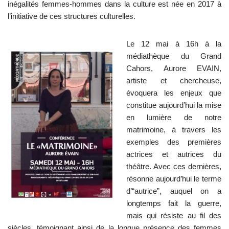
inégalités femmes-hommes dans la culture est née en 2017 à
l’initiative de ces structures culturelles.
Le 12 mai à 16h à la
médiathèque du Grand
Cahors, Aurore EVAIN,
artiste et chercheuse,
évoquera les enjeux que
constitue aujourd’hui la mise
en lumière de notre
matrimoine, à travers les
exemples des premières
actrices et autrices du
théâtre. Avec ces dernières,
résonne aujourd’hui le terme
d’“autrice”, auquel on a
longtemps fait la guerre,
mais qui résiste au fil des
siècles, témoignant ainsi de la longue présence des femmes