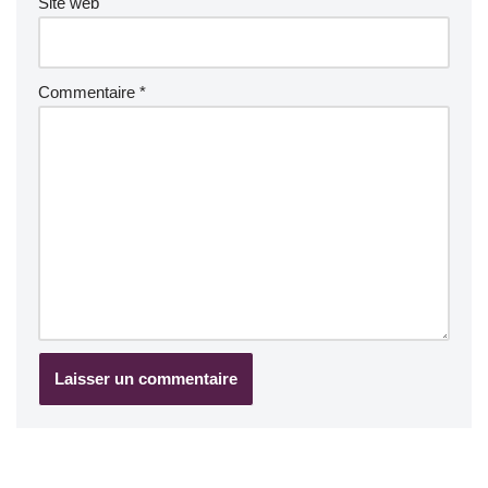
Site web
Commentaire
*