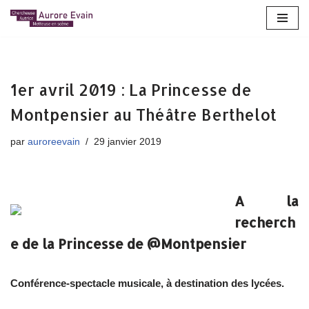
Aller
au
contenu
1er avril 2019 : La Princesse de
Montpensier au Théâtre Berthelot
par
auroreevain
29 janvier 2019
A la
recherch
e de la Princesse de @Montpensier
Conférence-spectacle musicale, à destination des lycées.