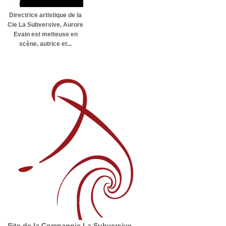
Directrice artistique de la
Cie La Subversive, Aurore
Evain est metteuse en
scène, autrice et...
Site de la Compagnie La Subversive