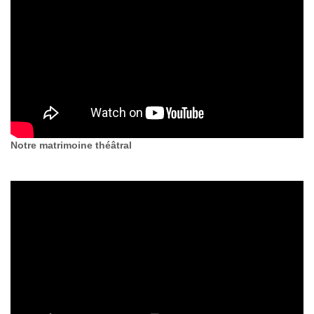
Notre matrimoine théâtral