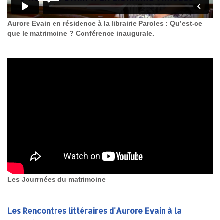
Aurore Evain en résidence à la librairie Paroles : Qu’est-ce
que le matrimoine ? Conférence inaugurale.
Les Jourrnées du matrimoine
Les Rencontres littéraires d'Aurore Evain à la