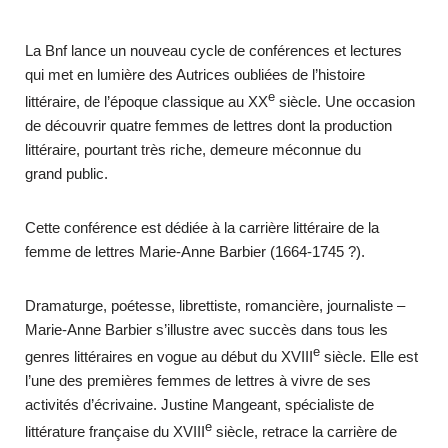
La Bnf lance un nouveau cycle de conférences et lectures
qui met en lumière des Autrices oubliées de l’histoire
e
littéraire, de l’époque classique au XX
siècle. Une occasion
de découvrir quatre femmes de lettres dont la production
littéraire, pourtant très riche, demeure méconnue du
grand public.
Cette conférence est dédiée à la carrière littéraire de la
femme de lettres Marie-Anne Barbier (1664-1745 ?).
Dramaturge, poétesse, librettiste, romancière, journaliste –
Marie-Anne Barbier s’illustre avec succès dans tous les
e
genres littéraires en vogue au début du XVIII
siècle. Elle est
l’une des premières femmes de lettres à vivre de ses
activités d’écrivaine. Justine Mangeant, spécialiste de
e
littérature française du XVIII
siècle, retrace la carrière de