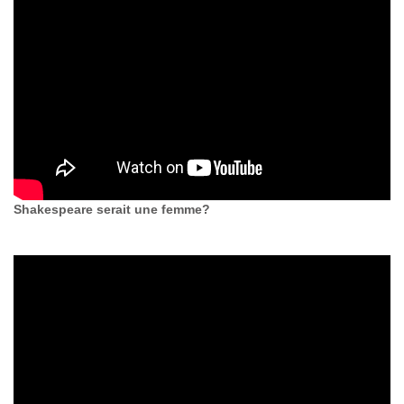
Shakespeare serait une femme?