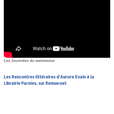
Les Jourrnées du matrimoine
Les Rencontres littéraires d'Aurore Evain à la
Librairie Paroles, sur Remue.net