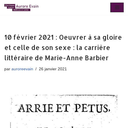
Aller
au
contenu
10 février 2021 : Oeuvrer à sa gloire
et celle de son sexe : la carrière
littéraire de Marie-Anne Barbier
par
auroreevain
26 janvier 2021