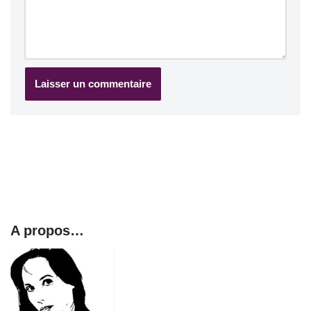
A propos…