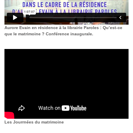
Aurore Evain en résidence à la librairie Paroles : Qu’est-ce
que le matrimoine ? Conférence inaugurale.
Les Jourrnées du matrimoine