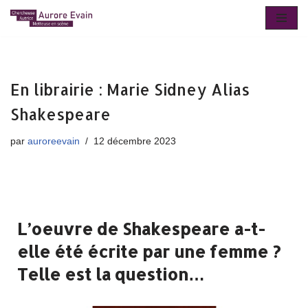
Aller
au
contenu
En librairie : Marie Sidney Alias
Shakespeare
par
auroreevain
12 décembre 2023
L’oeuvre de Shakespeare a-t-
elle été écrite par une femme ?
Telle est la question…