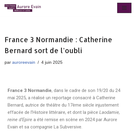
Aller
au
contenu
France 3 Normandie : Catherine
Bernard sort de l’oubli
par
auroreevain
4 juin 2025
France 3 Normandie
, dans le cadre de son 19/20 du 24
mai 2025, a réalisé un reportage consacré à Catherine
Bernard, autrice de théâtre du 17ème siècle injustement
effacée de l’Histoire littéraire, et dont la pièce
Laodamie,
reine d’Epire
a été remise en scène en 2024 par Aurore
Evain et sa compagnie La Subversive.