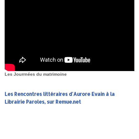
Les Jourrnées du matrimoine
Les Rencontres littéraires d'Aurore Evain à la
Librairie Paroles, sur Remue.net