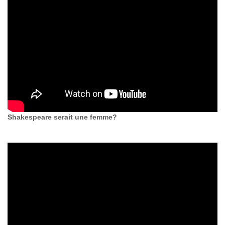
Shakespeare serait une femme?