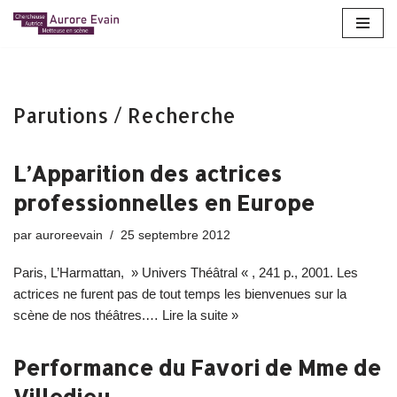
Aller
au
contenu
Parutions / Recherche
L’Apparition des actrices
professionnelles en Europe
par
auroreevain
25 septembre 2012
Paris, L’Harmattan, » Univers Théâtral « , 241 p., 2001. Les
actrices ne furent pas de tout temps les bienvenues sur la
scène de nos théâtres.…
Lire la suite »
Performance du Favori de Mme de
Villedieu