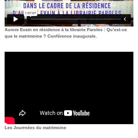
Aurore Evain en résidence à la librairie Paroles : Qu’est-ce
que le matrimoine ? Conférence inaugurale.
Les Jourrnées du matrimoine