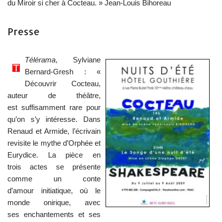
du Miroir si cher à Cocteau. » Jean-Louis Bihoreau
Presse
Télérama
, Sylviane
Bernard-Gresh : «
Découvrir Cocteau,
auteur de théâtre,
est suffisamment rare pour
qu’on s’y intéresse. Dans
Renaud et Armide, l’écrivain
revisite le mythe d’Orphée et
Eurydice. La pièce en
trois actes se présente
comme un conte
d’amour initiatique, où le
monde onirique, avec
ses enchantements et ses