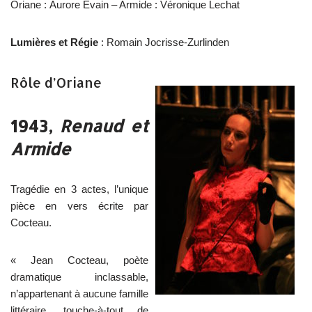
Oriane : Aurore Evain – Armide : Véronique Lechat
Lumières et Régie
: Romain Jocrisse-Zurlinden
Rôle d’Oriane
1943,
Renaud et
Armide
Tragédie en 3 actes, l’unique
pièce en vers écrite par
Cocteau.
« Jean Cocteau, poète
dramatique inclassable,
n’appartenant à aucune famille
littéraire, touche-à-tout de