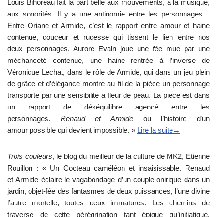
Louis Bihoreau fait la part belle aux mouvements, à la musique,
aux sonorités. Il y a une antinomie entre les personnages…
Entre Oriane et Armide, c’est le rapport entre amour et haine
contenue, douceur et rudesse qui tissent le lien entre nos
deux personnages. Aurore Evain joue une fée mue par une
méchanceté contenue, une haine rentrée à l’inverse de
Véronique Lechat, dans le rôle de Armide, qui dans un jeu plein
de grâce et d’élégance montre au fil de la pièce un personnage
transporté par une sensibilité à fleur de peau. La pièce est dans
un rapport de déséquilibre agencé entre les
personnages.
Renaud et Armide
ou l’histoire d’un
amour possible qui devient impossible. »
Lire la suite→
Trois couleurs
, le blog du meilleur de la culture de MK2, Etienne
Rouillon : « Un Cocteau caméléon et insaisissable. Renaud
et Armide éclaire le vagabondage d’un couple onirique dans un
jardin, objet-fée des fantasmes de deux puissances, l’une divine
l’autre mortelle, toutes deux immatures. Les chemins de
traverse de cette pérégrination tant épique qu’initiatique,