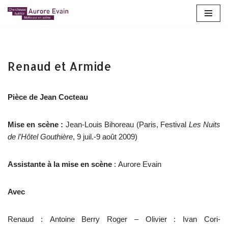
Aller
au
contenu
Renaud et Armide
Pièce de Jean Cocteau
Mise en scène :
Jean-Louis Bihoreau (Paris, Festival
Les Nuits
de l’Hôtel Gouthière
, 9 juil.-9 août 2009)
Assistante à la mise en scène
: Aurore Evain
Avec
Renaud : Antoine Berry Roger – Olivier : Ivan Cori-