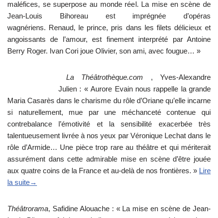
maléfices, se superpose au monde réel. La mise en scène de
Jean-Louis Bihoreau est imprégnée d’opéras
wagnériens. Renaud, le prince, pris dans les filets délicieux et
angoissants de l’amour, est finement interprété par Antoine
Berry Roger. Ivan Cori joue Olivier, son ami, avec fougue… »
La Théâtrothèque.com
, Yves-Alexandre
Julien : « Aurore Evain nous rappelle la grande
Maria Casarès dans le charisme du rôle d’Oriane qu’elle incarne
si naturellement, mue par une méchanceté contenue qui
contrebalance l’émotivité et la sensibilité exacerbée très
talentueusement livrée à nos yeux par Véronique Lechat dans le
rôle d’Armide… Une pièce trop rare au théâtre et qui mériterait
assurément dans cette admirable mise en scène d’être jouée
aux quatre coins de la France et au-delà de nos frontières. »
Lire
la suite→
Théâtrorama
, Safidine Alouache : « La mise en scène de Jean-