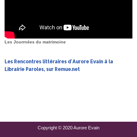
Les Jourrnées du matrimoine
Les Rencontres littéraires d'Aurore Evain à la
Librairie Paroles, sur Remue.net
Copyright © 2020 Aurore Evain