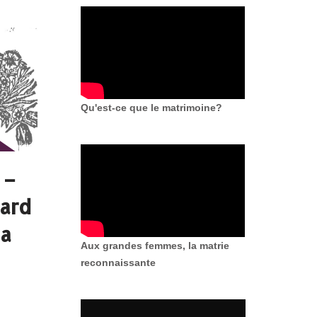
Qu'est-ce que le matrimoine?
 –
ard
la
Aux grandes femmes, la matrie
reconnaissante