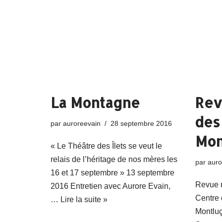
La Montagne
Rev
des
par
auroreevain
28 septembre 2016
Mon
« Le Théâtre des Îlets se veut le
relais de l’héritage de nos mères les
par
auro
16 et 17 septembre » 13 septembre
Revue n
2016 Entretien avec Aurore Evain,
Centre 
…
Lire la suite »
Montluç