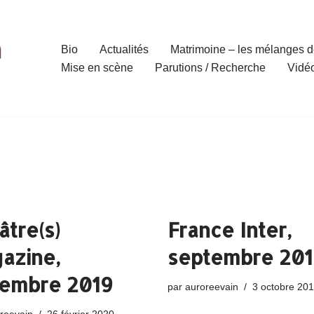
Bio
Actualités
Matrimoine – les mélanges d
Mise en scène
Parutions / Recherche
Vidé
âtre(s)
France Inter,
azine,
septembre 201
embre 2019
par
auroreevain
3 octobre 20